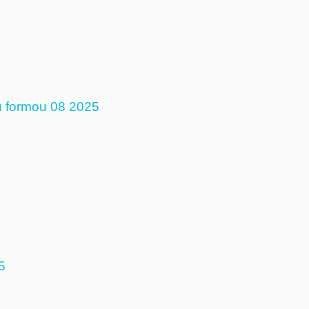
u formou 08 2025
5