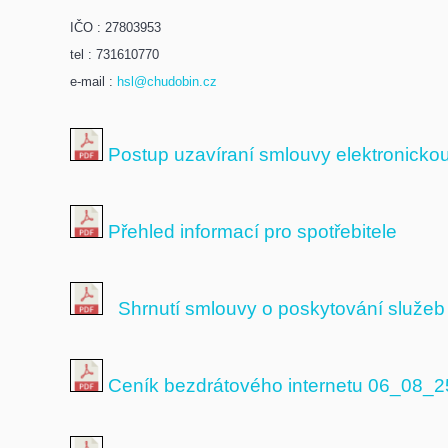
IČO : 27803953
tel : 731610770
e-mail :
hsl@chudobin.cz
Postup uzavíraní smlouvy elektronicko
Přehled informací pro spotřebitele
Shrnutí smlouvy o poskytování služeb
Ceník bezdrátového internetu 06_08_2