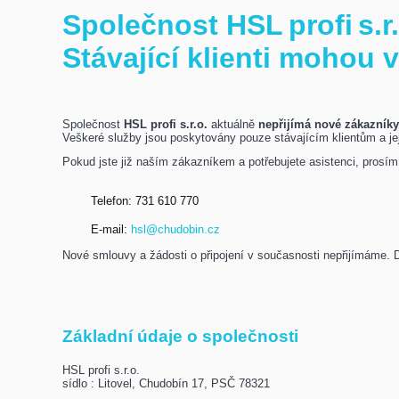
Společnost HSL profi s.
Stávající klienti mohou 
Společnost
HSL profi s.r.o.
aktuálně
nepřijímá nové zákazník
Veškeré služby jsou poskytovány pouze stávajícím klientům a j
Pokud jste již naším zákazníkem a potřebujete asistenci, prosím
Telefon: 731 610 770
E-mail:
hsl@chudobin.cz
Nové smlouvy a žádosti o připojení v současnosti nepřijímáme.
Základní údaje o společnosti
HSL profi s.r.o.
sídlo : Litovel, Chudobín 17, PSČ 78321